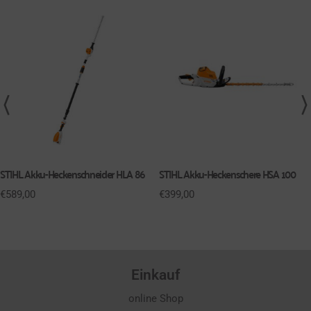
STIHL Akku-Heckenschneider HLA 86
STIHL Akku-Heckenschere HSA 100
€
589,00
€
399,00
Einkauf
online Shop