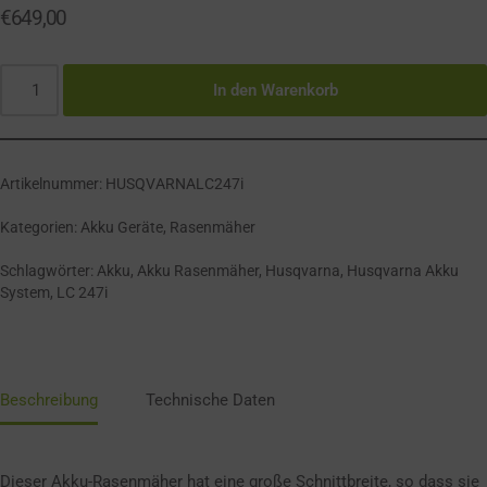
€
649,00
In den Warenkorb
Artikelnummer:
HUSQVARNALC247i
Kategorien:
Akku Geräte
,
Rasenmäher
Schlagwörter:
Akku
,
Akku Rasenmäher
,
Husqvarna
,
Husqvarna Akku
System
,
LC 247i
Beschreibung
Technische Daten
Dieser Akku-Rasenmäher hat eine große Schnittbreite, so dass sie