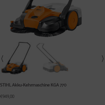
STIHL Akku-Kehrmaschine KGA 770
€
949,00