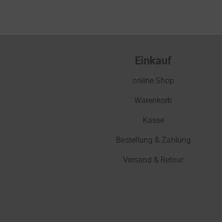
Einkauf
online Shop
Warenkorb
Kasse
Bestellung & Zahlung
Versand & Retour