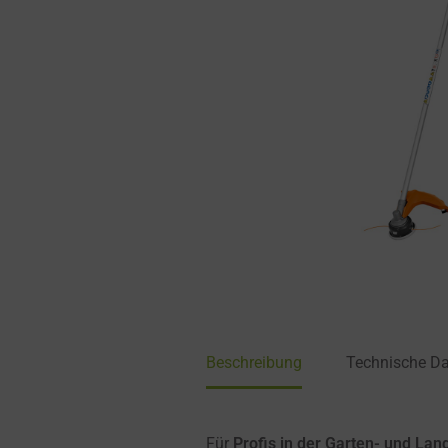
Beschreibung
Technische D
Für
Profis in der Garten- und La