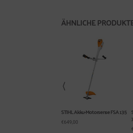
ÄHNLICHE PRODUKT
STIHL Akku-Motorsense FSA 135
€
649,00