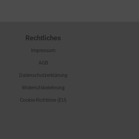
Rechtliches
Impressum
AGB
Datenschutzerklärung
Widerrufsbelehrung
Cookie-Richtlinie (EU)