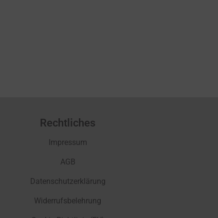
Rechtliches
Impressum
AGB
Datenschutzerklärung
Widerrufsbelehrung