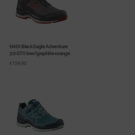
HAIX Black Eagle Adventure
3.0 GTX low/graphite-orange
€
159,90