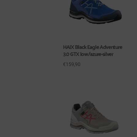
HAIX Black Eagle Adventure
3.0 GTX low/azure-silver
€
159,90