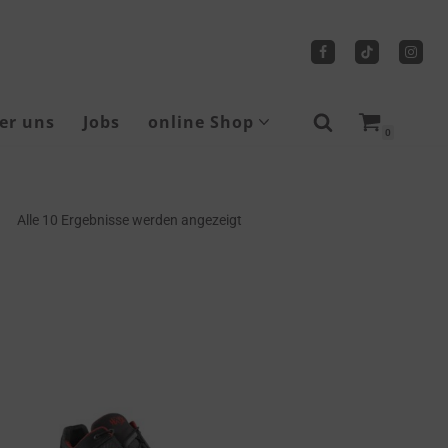
er uns
Jobs
online Shop
0
Sicherheitsschuhe
Alle 10 Ergebnisse werden angezeigt
Tragbare Seilwinden