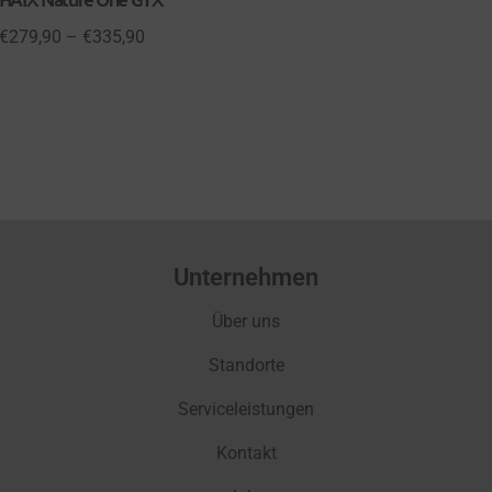
€
279,90
–
€
335,90
Unternehmen
Über uns
Standorte
Serviceleistungen
Kontakt