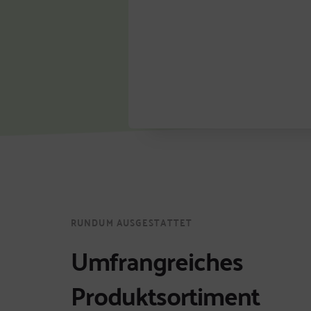
RUNDUM AUSGESTATTET
Umfrangreiches 
Produktsortiment