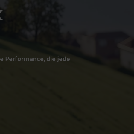
e Performance, die jede 