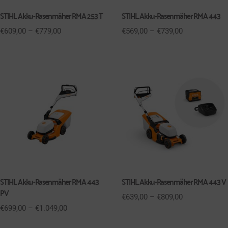
STIHL Akku-Rasenmäher RMA 253 T
STIHL Akku-Rasenmäher RMA 443
€
609,00
–
€
779,00
€
569,00
–
€
739,00
STIHL Akku-Rasenmäher RMA 443
STIHL Akku-Rasenmäher RMA 443 V
PV
€
639,00
–
€
809,00
€
699,00
–
€
1.049,00