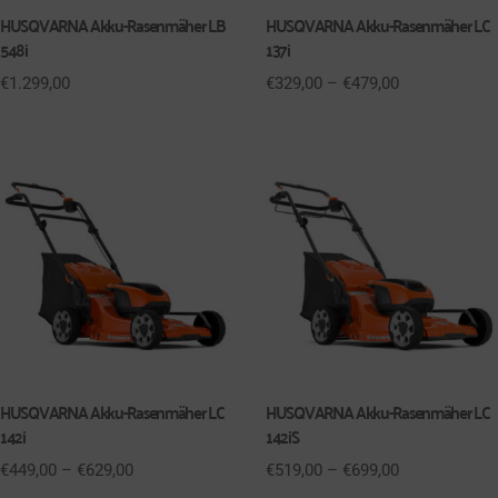
HUSQVARNA Akku-Rasenmäher LB
HUSQVARNA Akku-Rasenmäher LC
548i
137i
€
1.299,00
€
329,00
–
€
479,00
HUSQVARNA Akku-Rasenmäher LC
HUSQVARNA Akku-Rasenmäher LC
142i
142iS
€
449,00
–
€
629,00
€
519,00
–
€
699,00