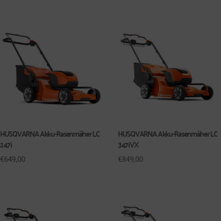
HUSQVARNA Akku-Rasenmäher LC
HUSQVARNA Akku-Rasenmäher LC
247i
347iVX
€
649,00
€
849,00