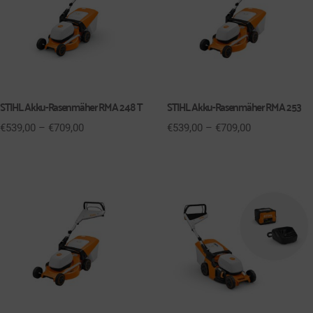
STIHL Akku-Rasenmäher RMA 248 T
STIHL Akku-Rasenmäher RMA 253
€
539,00
–
€
709,00
€
539,00
–
€
709,00