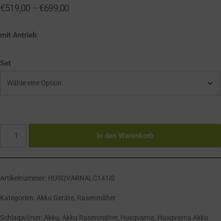
€
519,00
–
€
699,00
mit Antrieb
Set
In den Warenkorb
Artikelnummer:
HUSQVARNALC141iS
Kategorien:
Akku Geräte
,
Rasenmäher
Schlagwörter:
Akku
,
Akku Rasenmäher
,
Husqvarna
,
Husqvarna Akku