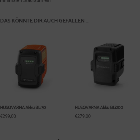
minimalen Stauraum ein
DAS KÖNNTE DIR AUCH GEFALLEN …
HUSQVARNA Akku BLi30
HUSQVARNA Akku BLi200
€
299,00
€
279,00