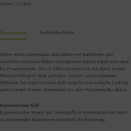
System
,
LC 142iS
Beschreibung
Technische Daten
Dieser intuitiv bedienbare Akku-Mäher mit Radantrieb zum
schnellen und leisen Mähen mittelgrosser Gärten eignet sich ideal
für Privatanwender. Der LC 142iS zeichnet sich aus durch leichte
Manövrierfähigkeit dank geringem Gewicht und kompaktem
Mähwerk. Der ergonomische Griff sorgt für eine einfache Lenkung
auch in engen Kurven. Kompatibel mit allen Husqvarna-BLi-Akkus.
Ergonomischer Griff
Ergonomischer Winkel des Lenkergriffs in Kombination mit leicht
zu erreichenden Bügelarmen erleichtert die Bedienung.