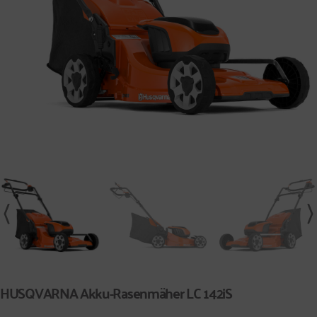
HUSQVARNA Akku-Rasenmäher LC 142iS