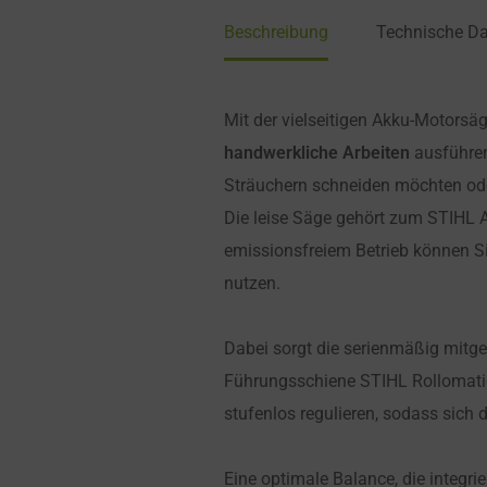
Beschreibung
Technische D
Mit der vielseitigen Akku-Motors
handwerkliche Arbeiten
ausführen
Sträuchern schneiden möchten ode
Die leise Säge gehört zum STIHL
emissionsfreiem Betrieb können S
nutzen.
Dabei sorgt die serienmäßig mitge
Führungsschiene STIHL Rollomatic
stufenlos regulieren, sodass sich 
Eine optimale Balance, die integ