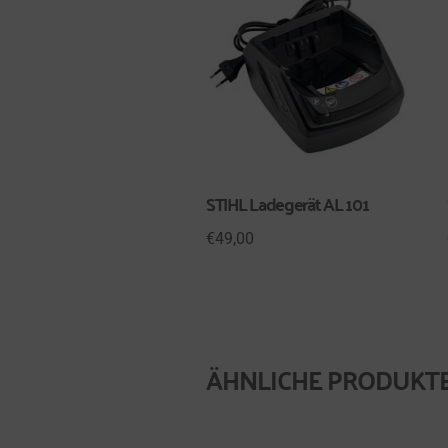
STIHL Ladegerät AL 101
€
49,00
ÄHNLICHE PRODUKT