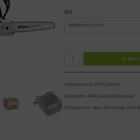
SET
In den
Artikelnummer:
STIHLMSA60
Kategorien:
Akku Geräte
,
Motorsäge
Schlagwörter:
Akku
,
Motorsäge
,
MSA 6