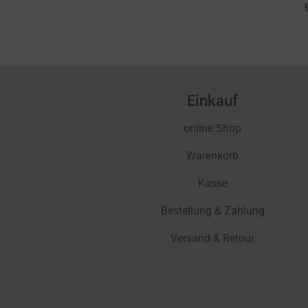
Einkauf
online Shop
Warenkorb
Kasse
Bestellung & Zahlung
Versand & Retour