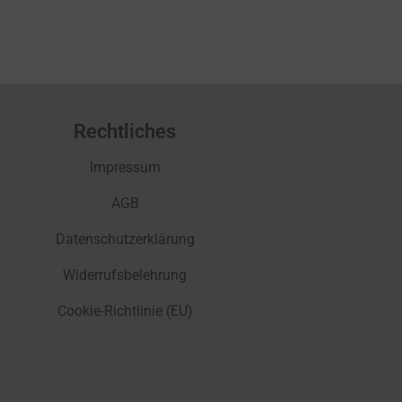
Rechtliches
Impressum
AGB
Datenschutzerklärung
Widerrufsbelehrung
Cookie-Richtlinie (EU)