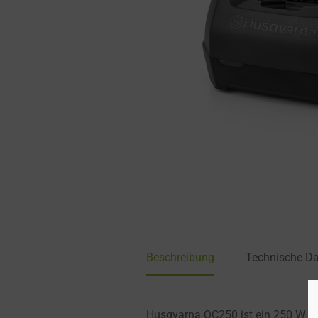
Beschreibung
Technische D
Husqvarna QC250 ist ein 250 W Schn