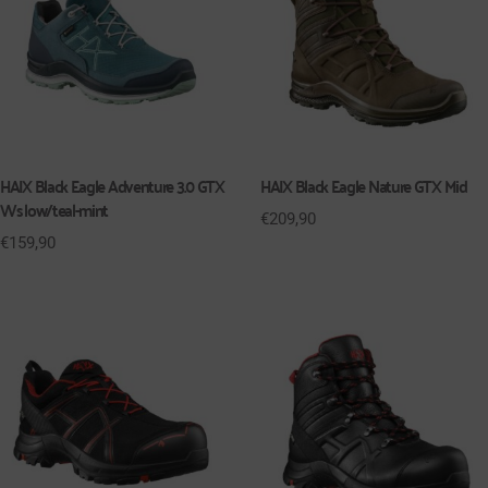
HAIX Black Eagle Adventure 3.0 GTX
HAIX Black Eagle Nature GTX Mid
Ws low/teal-mint
€
209,90
€
159,90