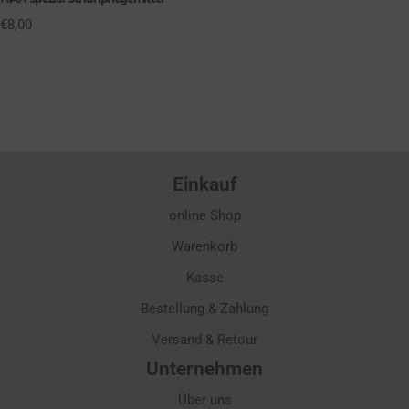
€
8,00
Einkauf
online Shop
Warenkorb
Kasse
Bestellung & Zahlung
Versand & Retour
Unternehmen
Über uns