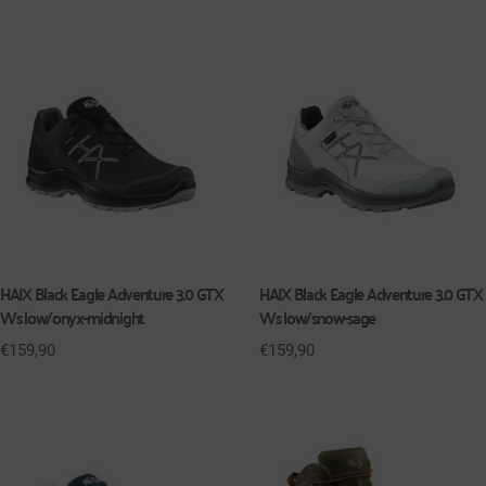
HAIX Black Eagle Adventure 3.0 GTX
HAIX Black Eagle Adventure 3.0 GTX
Ws low/onyx-midnight
Ws low/snow-sage
€
159,90
€
159,90