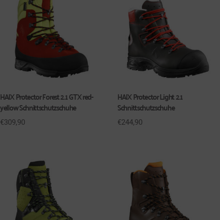
HAIX Protector Forest 2.1 GTX red-
HAIX Protector Light 2.1
yellow Schnittschutzschuhe
Schnittschutzschuhe
€
309,90
€
244,90