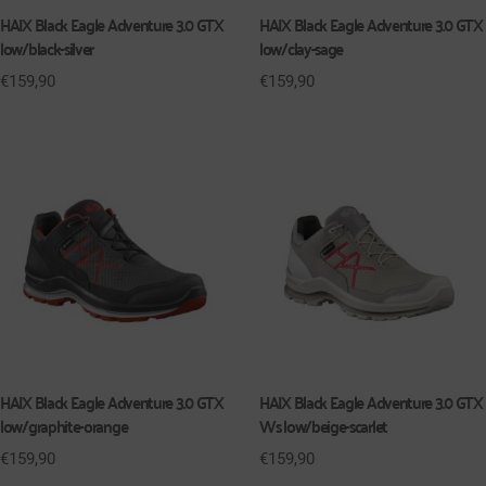
HAIX Black Eagle Adventure 3.0 GTX
HAIX Black Eagle Adventure 3.0 GTX
low/black-silver
low/clay-sage
€
159,90
€
159,90
HAIX Black Eagle Adventure 3.0 GTX
HAIX Black Eagle Adventure 3.0 GTX
low/graphite-orange
Ws low/beige-scarlet
€
159,90
€
159,90