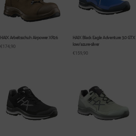
HAIX Arbeitsschuh Airpower XR26
HAIX Black Eagle Adventure 3.0 GTX
low/azure-silver
€
174,90
€
159,90