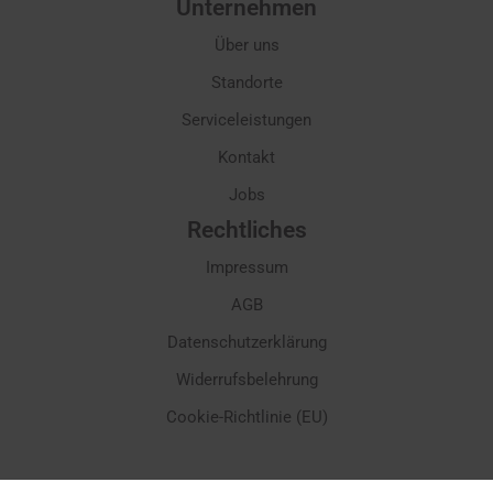
Unternehmen
Über uns
Standorte
Serviceleistungen
Kontakt
Jobs
Rechtliches
Impressum
AGB
Datenschutzerklärung
Widerrufsbelehrung
Cookie-Richtlinie (EU)