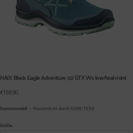
HAIX Black Eagle Adventure 3.0 GTX Ws low/teal-mint
€
159,90
Damenmodell
– Wasserdicht durch GORE-TEX®
Größe: