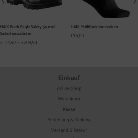
HAIX Black Eagle Safety 54 mid
HAIX Multifunktionssocken
Sicherheitsschuhe
€
15,00
€
174,90
–
€
209,90
Einkauf
online Shop
Warenkorb
Kasse
Bestellung & Zahlung
Versand & Retour