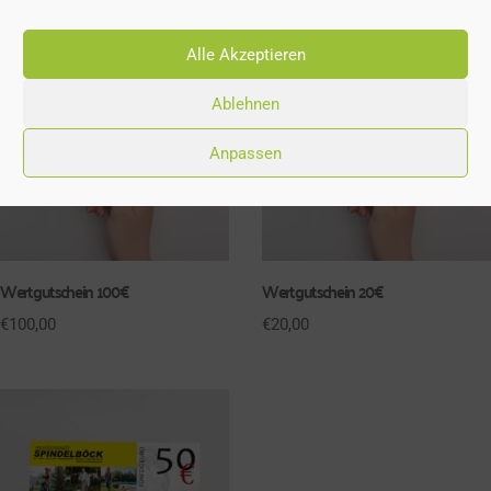
Alle Akzeptieren
Ablehnen
Anpassen
Wertgutschein 100€
Wertgutschein 20€
€
100,00
€
20,00