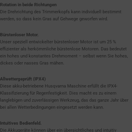
Rotation in beide Richtungen
Die Drehrichtung des Trimmerkopfs kann individuell bestimmt
werden, so dass kein Gras auf Gehwege geworfen wird.
Bürstenloser Motor.
Unser speziell entwickelter bürstenloser Motor ist um 25 %
effizienter als herkömmliche bürstenlose Motoren. Das bedeutet
ein hohes und konstantes Drehmoment – selbst wenn Sie hohes,
dickes oder nasses Gras mähen.
Allwettergeprüft (IPX4)
Diese akku-betriebene Husqvarna Maschine erfüllt die IPX4-
Klassifizierung für Regenfestigkeit. Dies macht es zu einem
langlebigen und zuverlässigen Werkzeug, das das ganze Jahr über
bei allen Wetterbedingungen eingesetzt werden kann.
Intuitives Bedienfeld.
Die Akkugeräte können über ein übersichtliches und intuitiv