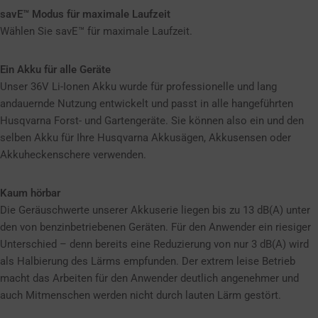
savE™ Modus für maximale Laufzeit
Wählen Sie savE™ für maximale Laufzeit.
Ein Akku für alle Geräte
Unser 36V Li-Ionen Akku wurde für professionelle und lang
andauernde Nutzung entwickelt und passt in alle hangeführten
Husqvarna Forst- und Gartengeräte. Sie können also ein und den
selben Akku für Ihre Husqvarna Akkusägen, Akkusensen oder
Akkuheckenschere verwenden.
Kaum hörbar
Die Geräuschwerte unserer Akkuserie liegen bis zu 13 dB(A) unter
den von benzinbetriebenen Geräten. Für den Anwender ein riesiger
Unterschied – denn bereits eine Reduzierung von nur 3 dB(A) wird
als Halbierung des Lärms empfunden. Der extrem leise Betrieb
macht das Arbeiten für den Anwender deutlich angenehmer und
auch Mitmenschen werden nicht durch lauten Lärm gestört.