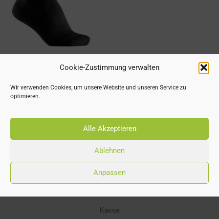
HAIX Multifunktionssocken
Cookie-Zustimmung verwalten
€
15,00
Wir verwenden Cookies, um unsere Website und unseren Service zu
optimieren.
Alle Akzeptieren
Ablehnen
Einkauf
Anpassen
online Shop
Warenkorb
Kasse