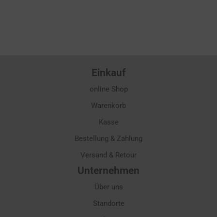
Einkauf
online Shop
Warenkorb
Kasse
Bestellung & Zahlung
Versand & Retour
Unternehmen
Über uns
Standorte