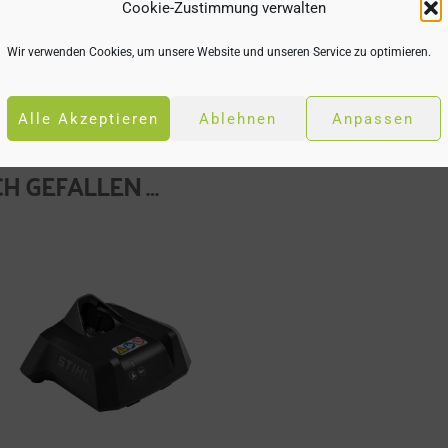
Cookie-Zustimmung verwalten
Wir verwenden Cookies, um unsere Website und unseren Service zu optimieren.
und können je nach Anwendung variieren.
Alle Akzeptieren
Ablehnen
Anpassen
H GEFALLEN …