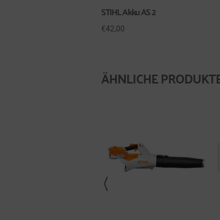
STIHL Akku AS 2
€
42,00
ÄHNLICHE PRODUKT