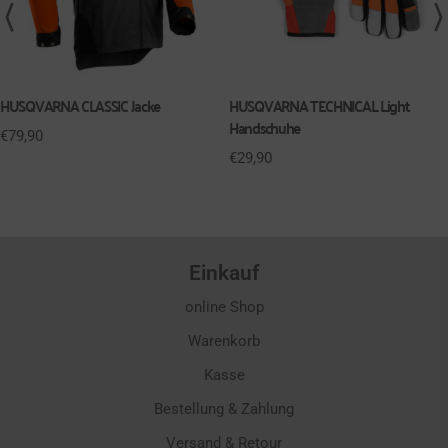
HUSQVARNA CLASSIC Jacke
HUSQVARNA TECHNICAL Light
Handschuhe
€
79,90
€
29,90
Einkauf
online Shop
Warenkorb
Kasse
Bestellung & Zahlung
Versand & Retour