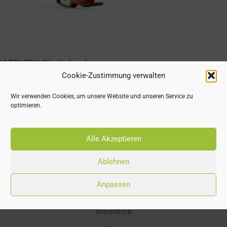
HUSQVARNA Akku-Heckenschere
520iHE3
Cookie-Zustimmung verwalten
€
549,00
Wir verwenden Cookies, um unsere Website und unseren Service zu
optimieren.
Alle Akzeptieren
Ablehnen
Einkauf
Anpassen
online Shop
Warenkorb